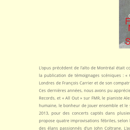
L’opus précédent de l’alto de Montréal était c
la publication de témoignages scéniques : « 
Londres de François Carrier et de son compatr
Ces dernières années, nous avons pu apprécier 
Records, et « All Out » sur FMR, le pianiste A
humaine, le bonheur de jouer ensemble et le su
2013, pour des concerts captés dans plusie
propose quatre improvisations fébriles, selon l
des élans passionnés d’un John Coltrane. L’a