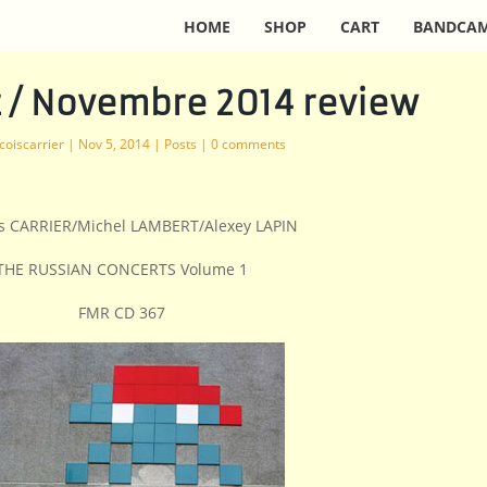
HOME
SHOP
CART
BANDCA
z / Novembre 2014 review
coiscarrier
|
Nov 5, 2014
|
Posts
|
0 comments
is CARRIER/Michel LAMBERT/Alexey LAPIN
THE RUSSIAN CONCERTS Volume 1
FMR CD 367